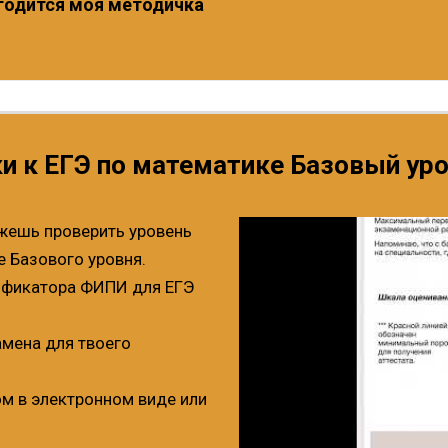
игодится моя методичка
и к ЕГЭ по математике Базовый уро
жешь проверить уровень
е Базового уровня.
ификатора ФИПИ для ЕГЭ
мена для твоего
м в электронном виде или