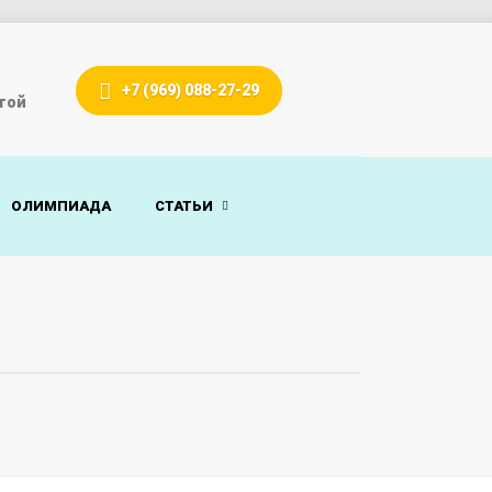
+7 (969) 088-27-29
гой
ОЛИМПИАДА
СТАТЬИ