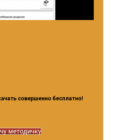
ачать совершенно бесплатно!
чу методичку