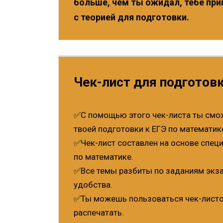
больше, чем ты ожидал, тебе пр
с теорией для подготовки.
Чек-лист для подготовк
✅С помощью этого чек-листа ты смо
твоей подготовки к ЕГЭ по математик
✅Чек-лист составлен на основе спец
по математике.
✅Все темы разбиты по заданиям экза
удобства.
✅Ты можешь пользоваться чек-листо
распечатать.