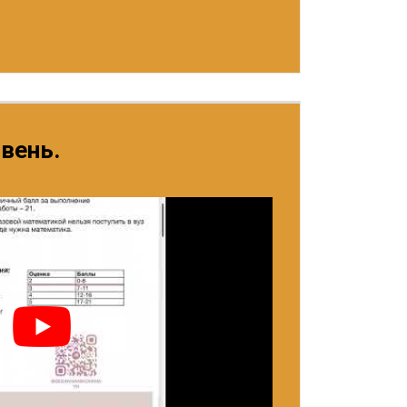
вень.