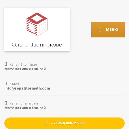
МЕНЮ
Канал Вконтакте
Математика с Ольгой
E-MAIL
info@repetitormath.com
Канал в телеграм
Математика с Ольгой
+7 (969) 088-27-29