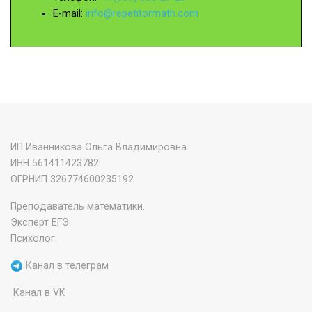
E-mail:
info@repetitormath.com
ИП Иванникова Ольга Владимировна
ИНН 561411423782
‌ОГРНИП 326774600235192
Преподаватель математики.
Эксперт ЕГЭ.
Психолог.
Канал в телеграм
Канал в VK