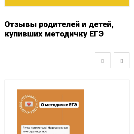
Отзывы родителей и детей,
купивших методичку ЕГЭ
Следующая
Пре