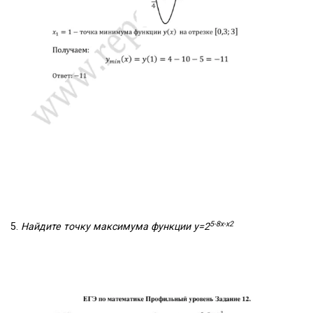
5-8x-x2
5.
Найдите точку максимума функции y=2