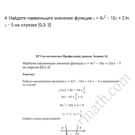
2
4. Найдите наименьшее значение функции 𝑦 = 4𝑥
− 10𝑥 + 2 ln
𝑥 − 5 на отрезке [0,3; 3]