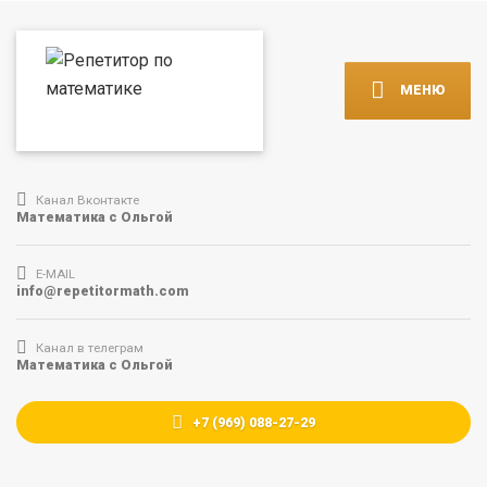
МЕНЮ
Канал Вконтакте
Математика с Ольгой
E-MAIL
info@repetitormath.com
Канал в телеграм
Математика с Ольгой
+7 (969) 088-27-29