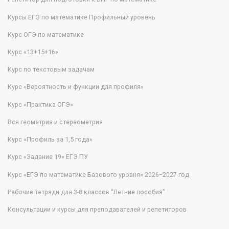
Курсы ЕГЭ по математике Профильный уровень
Курс ОГЭ по математике
Курс «13+15+16»
Курс по текстовым задачам
Курс «Вероятность и функции для профиля»
Курс «Практика ОГЭ»
Вся геометрия и стереометрия
Курс «Профиль за 1,5 года»
Курс «Задание 19» ЕГЭ ПУ
Курс «ЕГЭ по математике Базового уровня» 2026−2027 год
Рабочие тетради для 3-8 классов “Летние пособия”
Консультации и курсы для преподавателей и репетиторов