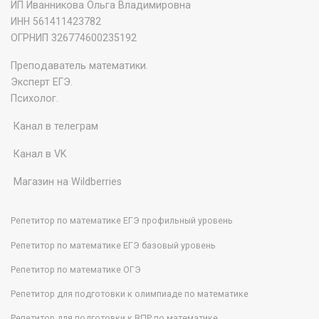
ИП Иванникова Ольга Владимировна
ИНН 561411423782
‌ОГРНИП 326774600235192
Преподаватель математики.
Эксперт ЕГЭ.
Психолог.
Канал в телеграм
Канал в VK
Магазин на Wildberries
Репетитор по математике ЕГЭ профильный уровень
Репетитор по математике ЕГЭ базовый уровень
Репетитор по математике ОГЭ
Репетитор для подготовки к олимпиаде по математике
Репетитор для подготовки к ВПР по математике