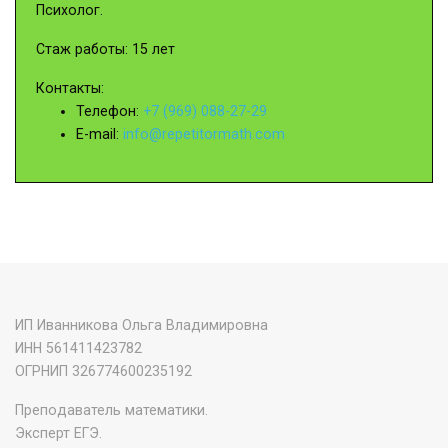
Психолог.
Стаж работы: 15 лет
Контакты:
Телефон:
+7 (969) 088-27-29
E-mail:
info@repetitormath.com
ИП Иванникова Ольга Владимировна
ИНН 561411423782
‌ОГРНИП 326774600235192
Преподаватель математики.
Эксперт ЕГЭ.