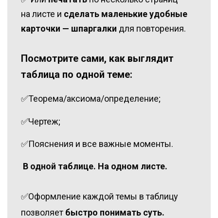
на листе и
сделать маленькие удобные
карточки — шпаргалки
для повторения.
Посмотрите сами, как выглядит
таблица по одной теме:
✅Теорема/аксиома/определение;
✅Чертеж;
✅Пояснения и все важные моменты.
‌В одной таблице. На одном листе.
✅Оформление каждой темы в таблицу
позволяет
быстро понимать суть. ‌