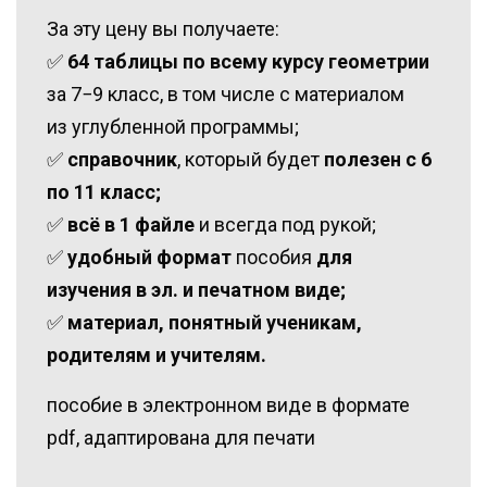
За эту цену вы получаете:
✅
64 таблицы по всему курсу геометрии
за 7−9 класс, в том числе с материалом
из углубленной программы;
✅
справочник
, который будет
полезен с 6
по 11 класс;
✅
всё в 1 файле
и всегда под рукой;
✅
удобный формат
пособия
для
изучения в эл. и печатном виде;
✅
материал, понятный ученикам,
родителям и учителям.
пособие в электронном виде в формате
pdf, адаптирована для печати