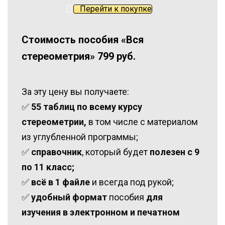
Перейти к покупке
Стоимость пособия «Вся
стереометрия» 799 руб.
За эту цену вы получаете:
✅
55 таблиц по всему курсу
стереометрии,
в том числе с материалом
из углубленной программы;
✅
справочник
, который будет
полезен с 9
по 11 класс;
✅
всё в 1 файле
и всегда под рукой;
✅
удобный формат
пособия
для
изучения в электронном и печатном