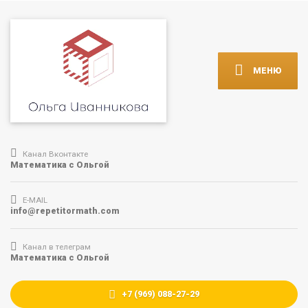
МЕНЮ
Канал Вконтакте
Математика с Ольгой
E-MAIL
info@repetitormath.com
Канал в телеграм
Математика с Ольгой
+7 (969) 088-27-29