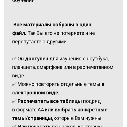
обучения.
‌Все материалы собраны в один
файл.
‌Так Вы его не потеряете и не
перепутаете с другими.
‌✅ Он
доступен
для изучения с ноутбука,
планшета, смартфона или в распечатанном
виде.
✅ Можно повторять отдельные темы
в
электронном виде.
✅
‌‌Распечатать все таблицы
подряд
в формате А4
или выбрать конкретные
темы/страницы,
которые Вам нужны.
‌✅ Или
печатать
по несколько страниц