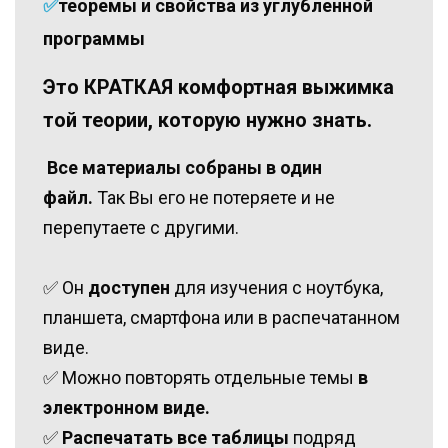
✅
теоремы и свойства из углубленной
программы
Это КРАТКАЯ комфортная выжимка
той теории, которую нужно знать.
‌Все материалы собраны в один
файл.
‌Так Вы его не потеряете и не
перепутаете с другими.
‌✅ Он
доступен
для изучения с ноутбука,
планшета, смартфона или в распечатанном
виде.
✅ Можно повторять отдельные темы
в
электронном виде.
✅
‌‌Распечатать все таблицы
подряд