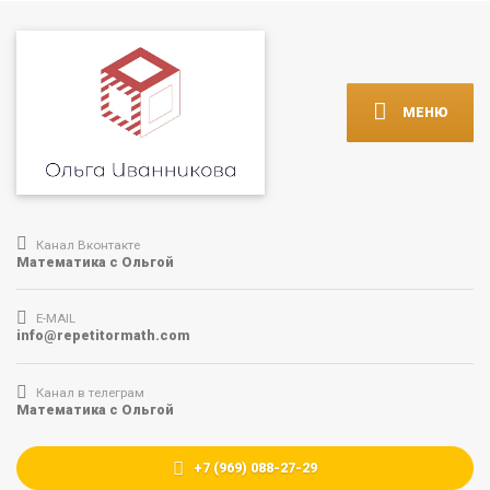
МЕНЮ
Канал Вконтакте
Математика с Ольгой
E-MAIL
info@repetitormath.com
Канал в телеграм
Математика с Ольгой
+7 (969) 088-27-29