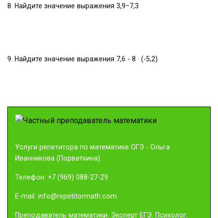
8. Найдите значение выражения 3,9−7,3
9. Найдите значение выражения 7,6 - 8 · (-5,2)
Услуги репетитора по математике ОГЭ
- Ольга
Иванникова (Порваткина).
Телефон:
+7 (969) 088-27-29
E-mail:
info@repetitormath.com
Преподаватель математики. Эксперт ЕГЭ. Психолог.