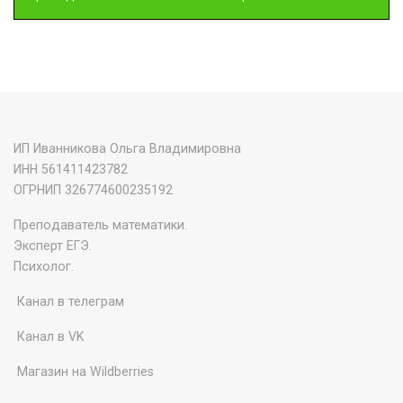
ИП Иванникова Ольга Владимировна
ИНН 561411423782
‌ОГРНИП 326774600235192
Преподаватель математики.
Эксперт ЕГЭ.
Психолог.
Канал в телеграм
Канал в VK
Магазин на Wildberries