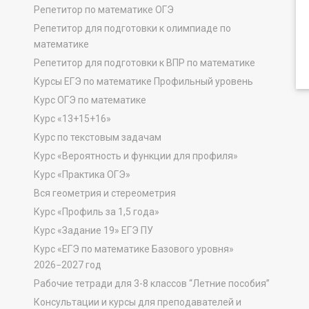
Репетитор по математике ОГЭ
Репетитор для подготовки к олимпиаде по
математике
Репетитор для подготовки к ВПР по математике
Курсы ЕГЭ по математике Профильный уровень
Курс ОГЭ по математике
Курс «13+15+16»
Курс по текстовым задачам
Курс «Вероятность и функции для профиля»
Курс «Практика ОГЭ»
Вся геометрия и стереометрия
Курс «Профиль за 1,5 года»
Курс «Задание 19» ЕГЭ ПУ
Курс «ЕГЭ по математике Базового уровня»
2026−2027 год
Рабочие тетради для 3-8 классов “Летние пособия”
Консультации и курсы для преподавателей и