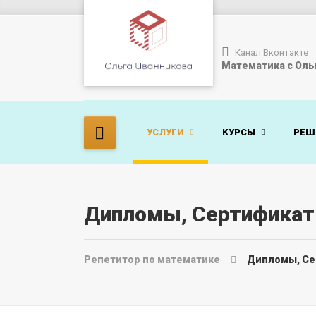
Канал Вконтакте
Математика с Оль
УСЛУГИ
КУРСЫ
РЕШ
Дипломы, Сертификат
Репетитор по математике
Дипломы, Се