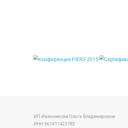
ИП Иванникова Ольга Владимировна
ИНН 561411423782