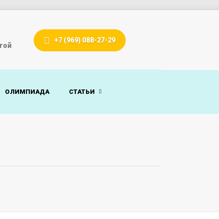
+7 (969) 088-27-29
гой
ОЛИМПИАДА
СТАТЬИ