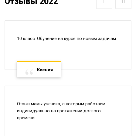
Отзывы 2022
Следующая
Пре
10 класс. Обучение на курсе по новым задачам.
Ксения
Отзыв мамы ученика, с которым работаем
индивидуально на протяжении долгого
времени.