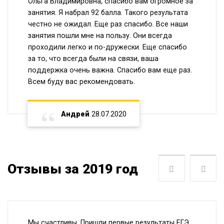
Ольга Владимировна, спасибо вам огромное за
занятия. Я набрал 92 балла. Такого результата
честно не ожидал. Еще раз спасибо. Все наши
занятия пошли мне на пользу. Они всегда
проходили легко и по-дружески. Еще спасибо
за то, что всегда были на связи, ваша
поддержка очень важна. Спасибо вам еще раз.
Всем буду вас рекомендовать.
Андрей
28.07.2020
Отзывы за 2019 год
Следующая
Пре
Мы счастливы. Пришли первые результаты ЕГЭ.