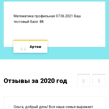
Математика профильная 07.06.2021 Ваш
тестовый балл: 88.
Артем
Отзывы за 2020 год
Следующая
Пре
Ольга, добрый день! Вся наша семья выражает