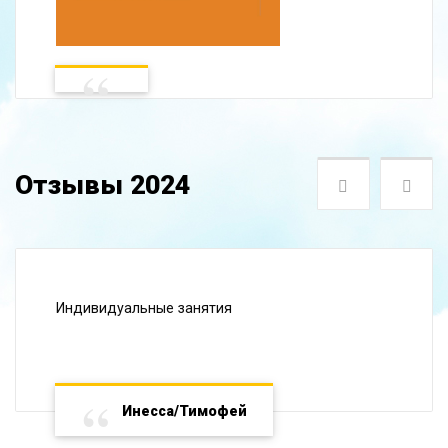
Отзывы 2024
Следующая
Пре
Индивидуальные занятия
Инесса/Тимофей