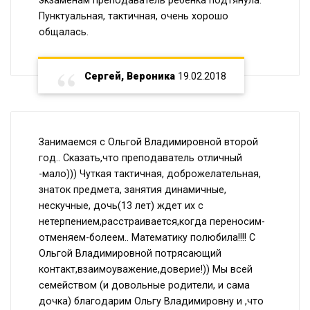
Пунктуальная, тактичная, очень хорошо
общалась.
Сергей, Вероника
19.02.2018
Занимаемся с Ольгой Владимировной второй
год.. Сказать,что преподаватель отличный
-мало))) Чуткая тактичная, доброжелательная,
знаток предмета, занятия динамичные,
нескучные, дочь(13 лет) ждет их с
нетерпением,расстраивается,когда переносим-
отменяем-болеем.. Математику полюбила!!!! С
Ольгой Владимировной потрясающий
контакт,взаимоуважение,доверие!)) Мы всей
семейством (и довольные родители, и сама
дочка) благодарим Ольгу Владимировну и ,что