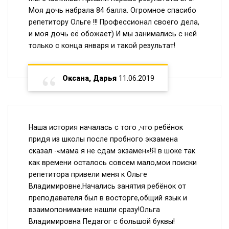
Моя дочь набрала 84 балла. Огромное спасибо
репетитору Ольге !!! Профессионал своего дела,
и моя дочь её обожает) И мы занимались с ней
только с конца января и такой результат!
Оксана, Дарья
11.06.2019
Наша история началась с того ,что ребёнок
придя из школы после пробного экзамена
сказал -«мама я не сдам экзамен»!Я в шоке так
как времени осталось совсем мало,мои поиски
репетитора привели меня к Ольге
Владимировне.Начались занятия ребёнок от
преподавателя был в восторге,общий язык и
взаимопонимание нашли сразу!Ольга
Владимировна Педагог с большой буквы!