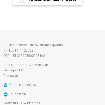
ИП Иванникова Ольга Владимировна
ИНН 561411423782
‌ОГРНИП 326774600235192
Преподаватель математики.
Эксперт ЕГЭ.
Психолог.
Канал в телеграм
Канал в VK
Магазин на Wildberries