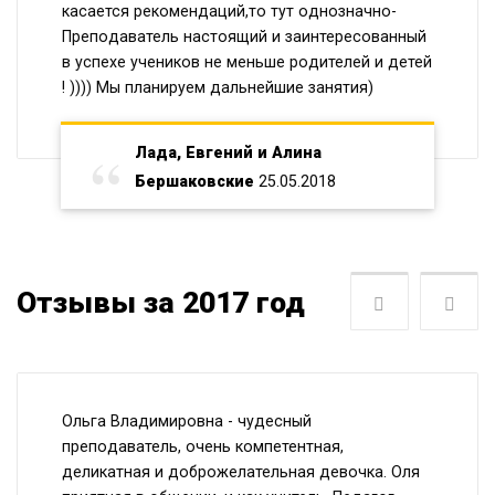
касается рекомендаций,то тут однозначно-
Преподаватель настоящий и заинтересованный
в успехе учеников не меньше родителей и детей
! )))) Мы планируем дальнейшие занятия)
Лада, Евгений и Алина
Бершаковские
25.05.2018
Отзывы за 2017 год
Следующая
Пре
Ольга Владимировна - чудесный
преподаватель, очень компетентная,
деликатная и доброжелательная девочка. Оля