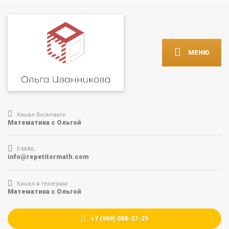
МЕНЮ
Канал Вконтакте
Математика с Ольгой
E-MAIL
info@repetitormath.com
Канал в телеграм
Математика с Ольгой
+7 (969) 088-27-29