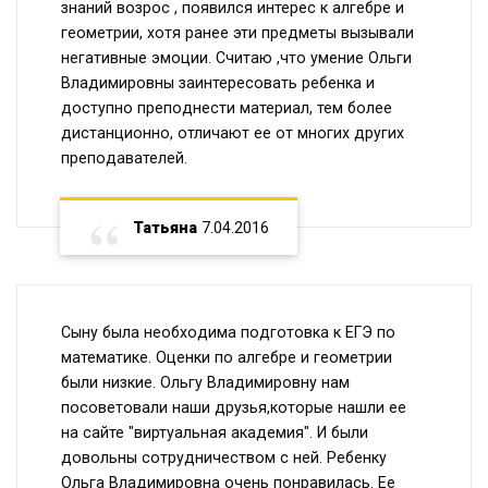
знаний возрос , появился интерес к алгебре и
геометрии, хотя ранее эти предметы вызывали
негативные эмоции. Считаю ,что умение Ольги
Владимировны заинтересовать ребенка и
доступно преподнести материал, тем более
дистанционно, отличают ее от многих других
преподавателей.
Татьяна
7.04.2016
Сыну была необходима подготовка к ЕГЭ по
математике. Оценки по алгебре и геометрии
были низкие. Ольгу Владимировну нам
посоветовали наши друзья,которые нашли ее
на сайте "виртуальная академия". И были
довольны сотрудничеством с ней. Ребенку
Ольга Владимировна очень понравилась. Ее