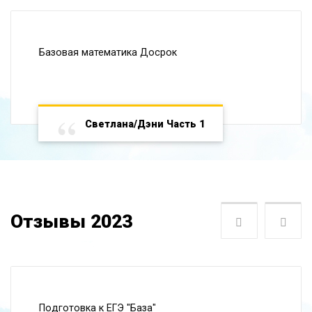
Базовая математика Досрок
Светлана/Дэни Часть 1
Отзывы 2023
Следующая
Пре
Подготовка к ЕГЭ "База"