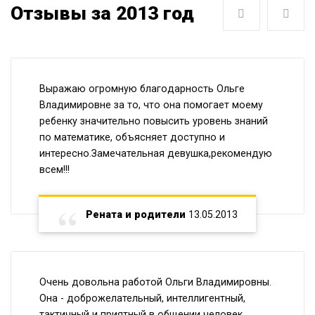
Отзывы за 2013 год
Следующая
Пре
Выражаю огромную благодарность Ольге
Владимировне за то, что она помогает моему
ребенку значительно повысить уровень знаний
по математике, объясняет доступно и
интересно.Замечательная девушка,рекомендую
всем!!!
Рената и родители
13.05.2013
Очень довольна работой Ольги Владимировны.
Она - доброжелательный, интеллигентный,
тактичный и приятный в общении человек.