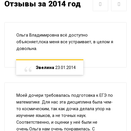
Отзывы за 2014 год
Следующая
Пре
Ольга Владимировна всё доступно
объясняет,пока меня все устраивает, в целом я
довольна.
Эвелина
23.01.2014
Моей дочери требовалась подготовка к ЕГЭ по
математике. Для нас эта дисциплина была чем-
то космическим, так как дочка делала упор на
изучение языков, а не точных наук.
Соответственно, и оценки у неё были не
очень.Ольга нам очень понравилась. С