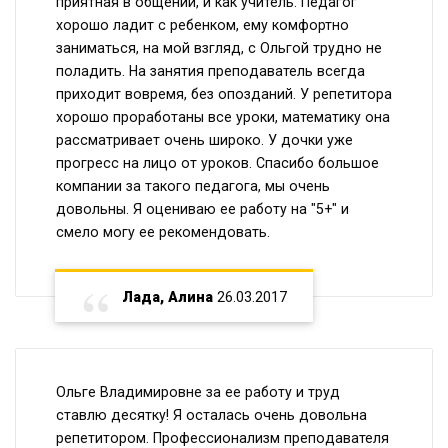
приятная в общении, и как учитель. Педагог
хорошо ладит с ребенком, ему комфортно
заниматься, на мой взгляд, с Ольгой трудно не
поладить. На занятия преподаватель всегда
приходит вовремя, без опозданий. У репетитора
хорошо проработаны все уроки, математику она
рассматривает очень широко. У дочки уже
прогресс на лицо от уроков. Спасибо большое
компании за такого педагога, мы очень
довольны. Я оцениваю ее работу на "5+" и
смело могу ее рекомендовать.
Лада, Алина
26.03.2017
Ольге Владимировне за ее работу и труд
ставлю десятку! Я осталась очень довольна
репетитором. Профессионализм преподавателя