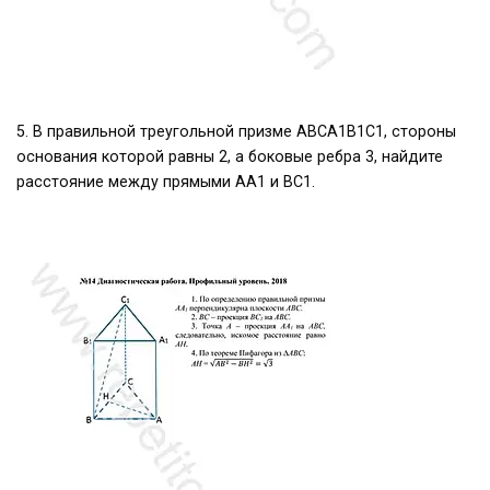
5. В правильной треугольной призме АВСА1В1С1, стороны
основания которой равны 2, а боковые ребра 3, найдите
расстояние между прямыми АА1 и ВС1.