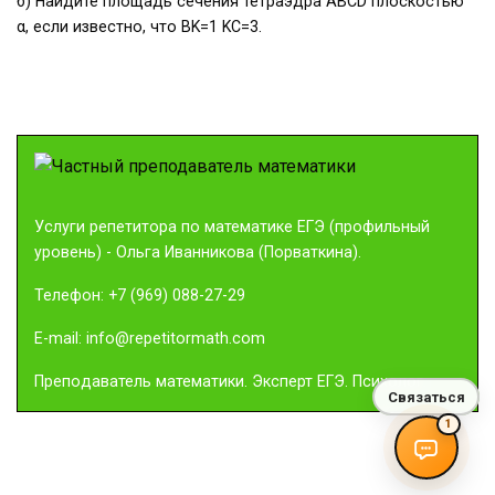
б) Найдите площадь сечения тетраэдра ABCD плоскостью
α, если известно, что BK=1 KC=3.
Услуги репетитора по математике ЕГЭ (профильный
уровень)
- Ольга Иванникова (Порваткина).
Телефон:
+7 (969) 088-27-29
E-mail:
info@repetitormath.com
Преподаватель математики. Эксперт ЕГЭ. Психолог.
Связаться
1