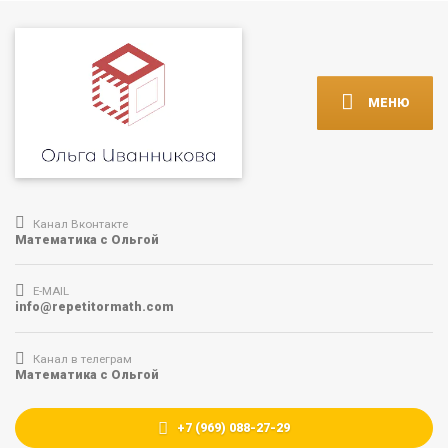
МЕНЮ
Канал Вконтакте
Математика с Ольгой
E-MAIL
info@repetitormath.com
Канал в телеграм
Математика с Ольгой
+7 (969) 088-27-29