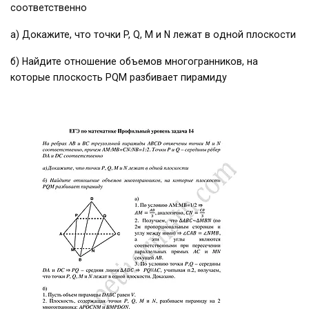
соответственно
а) Докажите, что точки P, Q, M и N лежат в одной плоскости
б) Найдите отношение объемов многогранников, на
которые плоскость PQM разбивает пирамиду