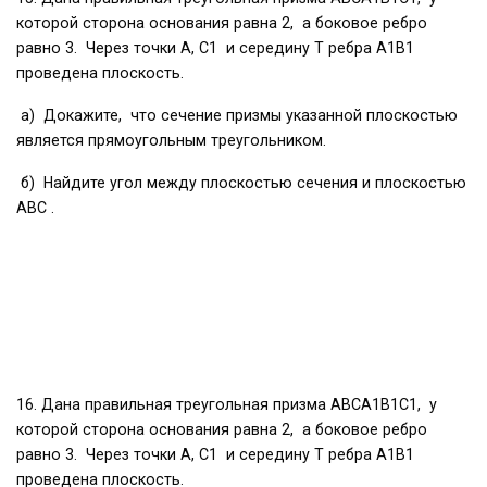
которой сторона основания равна 2, а боковое ребро
равно 3. Через точки A, С1 и середину T ребра А1В1
проведена плоскость.
а) Докажите, что сечение призмы указанной плоскостью
является прямоугольным треугольником.
б) Найдите угол между плоскостью сечения и плоскостью
ABC .
16. Дана правильная треугольная призма АВСА1В1С1, у
которой сторона основания равна 2, а боковое ребро
равно 3. Через точки A, С1 и середину T ребра А1В1
проведена плоскость.