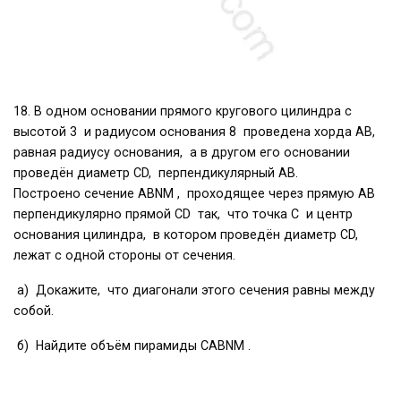
18. В одном основании прямого кругового цилиндра с
высотой 3 и радиусом основания 8 проведена хорда AB,
равная радиусу основания, а в другом его основании
проведён диаметр CD, перпендикулярный AB.
Построено сечение ABNM , проходящее через прямую AB
перпендикулярно прямой CD так, что точка C и центр
основания цилиндра, в котором проведён диаметр CD,
лежат с одной стороны от сечения.
а) Докажите, что диагонали этого сечения равны между
собой.
б) Найдите объём пирамиды CABNM .