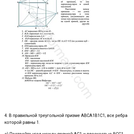
4. В правильной треугольной призме АВСА1В1С1, все ребра
которой равны 1.