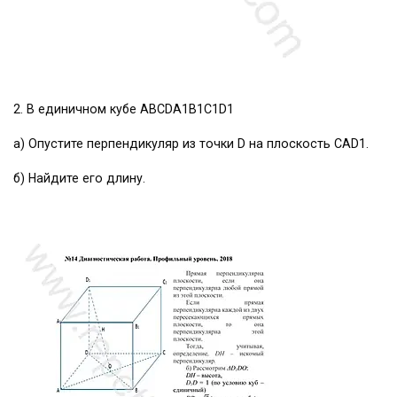
2. В единичном кубе ABCDA1B1C1D1
а) Опустите перпендикуляр из точки D на плоскость CAD1.
б) Найдите его длину.