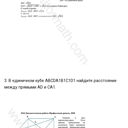
3. В единичном кубе ABCDA1B1C1D1 найдите расстояние
между прямыми AD и CA1.