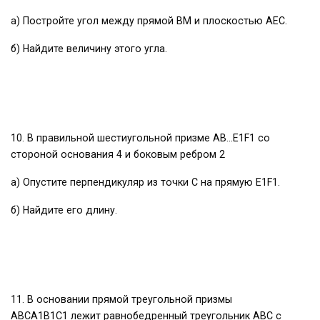
а) Постройте угол между прямой BM и плоскостью AEC.
б) Найдите величину этого угла.
10. В правильной шестиугольной призме AB...E1F1 со
стороной основания 4 и боковым ребром 2
а) Опустите перпендикуляр из точки С на прямую E1F1.
б) Найдите его длину.
11. В основании прямой треугольной призмы
АВСА1В1С1 лежит равнобедренный треугольник АВС с