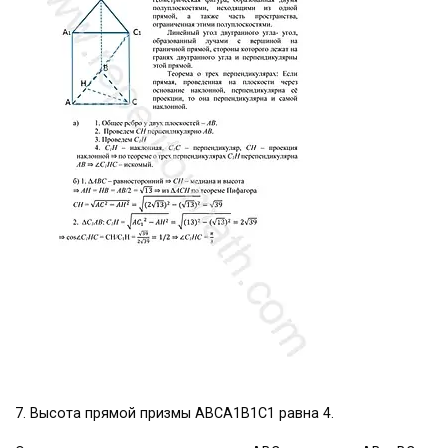
7. Высота прямой призмы АВСА1В1С1 равна 4.