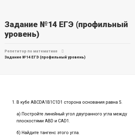
Задание №14 ЕГЭ (профильный
уровень)
Репетитор по математике
Задание №14 ЕГЭ (профильный уровень)
В кубе ABCDA1B1C1D1 сторона основания равна 5.
а) Постройте линейный угол двугранного угла между
плоскостями ABD и CAD1.
б) Найдите тангенс этого угла.