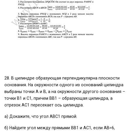
28. В цилиндре образующая перпендикулярна плоскости
основания. На окружности одного из оснований цилиндра
выбраны точки A и B, а на окружности другого основания –
точки В1 и С1, причем ВВ1 – образующая цилиндра, а
отрезок АС1 пересекает ось цилиндра.
а) Докажите, что угол ABC1 прямой.
б) Найдите угол между прямыми ВВ1 и АС1, если АВ=6,