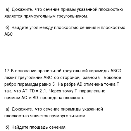
а) Докажите, что сечение призмы указанной плоскостью
является прямоугольным треугольником.
б) Найдите угол между плоскостью сечения и плоскостью
ABC .
17. В основании правильной треугольной пирамиды ABCD
лежит треугольник ABC со стороной, равной 6. Боковое
ребро пирамиды равно 5. На ребре AD отмечена точка T
так, что AT :TD = 2 :1. Через точку Т параллельно
прямым AC и BD проведена плоскость.
а) Докажите, что сечение пирамиды указанной
плоскостью является прямоугольником.
б) Найдите площадь сечения.