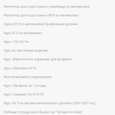
Репетитор для подготовки к олимпиаде по математике
Репетитор для подготовки к ВПР по математике
Курсы ЕГЭ по математике Профильный уровень
Курс ОГЭ по математике
Курс «13+15+16»
Курс по текстовым задачам
Курс «Вероятность и функции для профиля»
Курс «Практика ОГЭ»
Вся геометрия и стереометрия
Курс «Профиль за 1,5 года»
Курс «Задание 19» ЕГЭ ПУ
Курс «ЕГЭ по математике Базового уровня» 2026−2027 год
Рабочие тетради для 3-8 классов “Летние пособия”