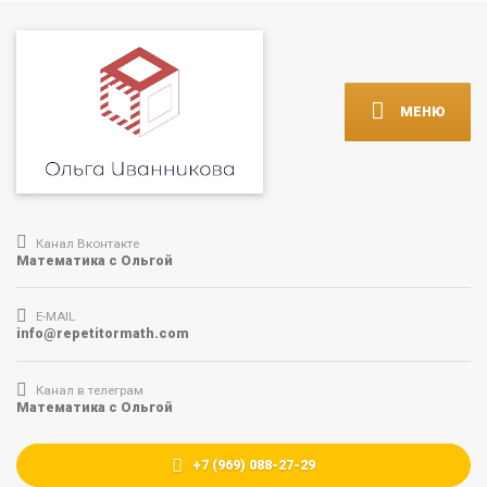
МЕНЮ
Канал Вконтакте
Математика с Ольгой
E-MAIL
info@repetitormath.com
Канал в телеграм
Математика с Ольгой
+7 (969) 088-27-29