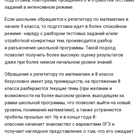
подготовка, повторение пройденного и отработка тестовых
заданий в интенсивном режиме.
Если школьник обращается к репетитору по математике в
начале 9 класса, то подготовка идет в более спокойном
режиме- наряду с разбором тестовых заданий и/или
отработкой конкретных тем, производится разбор
и разъяснение школьной программы. Такой подход
позволит получить более высокую оценку результатов
даже при более низком начальном уровне знаний.
Обращение к репетитору по математике в 8 классе
безусловно имеет ряд преимуществ, на протяжении 8
класса разбираются текущие темы (при желании и
возможности на более высоком уровне, выходящем за
рамки школьной программы, что позволит выйти на новый
уровень понимания математики), а также устраняются
пробелы прошлых лет. Ну и в конце года 8-
классник начинает знакомство с вариантами ОГЭ и
получает наглядное представление о том, что его ожидает.