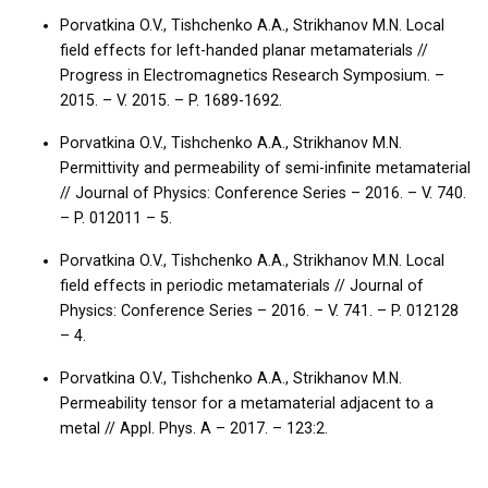
Porvatkina O.V., Tishchenko A.A., Strikhanov M.N. Local
field effects for left-handed planar metamaterials //
Progress in Electromagnetics Research Symposium. –
2015. – V. 2015. – P. 1689-1692.
Porvatkina O.V., Tishchenko A.A., Strikhanov M.N.
Permittivity and permeability of semi-infinite metamaterial
// Journal of Physics: Conference Series – 2016. – V. 740.
– P. 012011 – 5.
Porvatkina O.V., Tishchenko A.A., Strikhanov M.N. Local
field effects in periodic metamaterials // Journal of
Physics: Conference Series – 2016. – V. 741. – P. 012128
– 4.
Porvatkina O.V., Tishchenko A.A., Strikhanov M.N.
Permeability tensor for a metamaterial adjacent to a
metal // Appl. Phys. A – 2017. – 123:2.