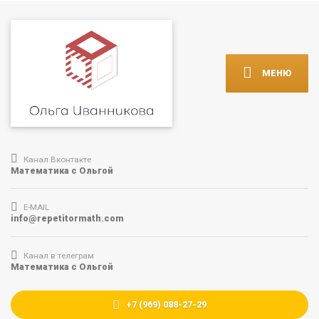
МЕНЮ
Канал Вконтакте
Математика с Ольгой
E-MAIL
info@repetitormath.com
Канал в телеграм
Математика с Ольгой
+7 (969) 088-27-29