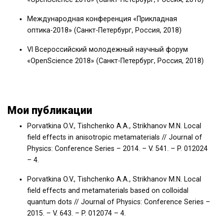
Международная конференция «Прикладная
оптика-2018» (Санкт-Петербург, Россия, 2018)
VI Всероссийский молодежный научный форум
«OpenScience 2018» (Санкт-Петербург, Россия, 2018)
Мои публикации
Porvatkina O.V., Tishchenko A.A., Strikhanov M.N. Local
field effects in anisotropic metamaterials // Journal of
Physics: Conference Series – 2014. – V. 541. – P. 012024
– 4.
Porvatkina O.V., Tishchenko A.A., Strikhanov M.N. Local
field effects and metamaterials based on colloidal
quantum dots // Journal of Physics: Conference Series –
2015. – V. 643. – P. 012074 – 4.