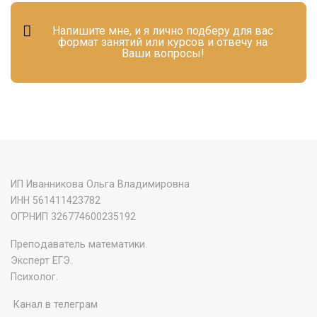
Напишите мне, и я лично подберу для вас
формат занятий или курсов и отвечу на
Ваши вопросы!
ИП Иванникова Ольга Владимировна
ИНН 561411423782
‌ОГРНИП 326774600235192
Преподаватель математики.
Эксперт ЕГЭ.
Психолог.
Канал в телеграм