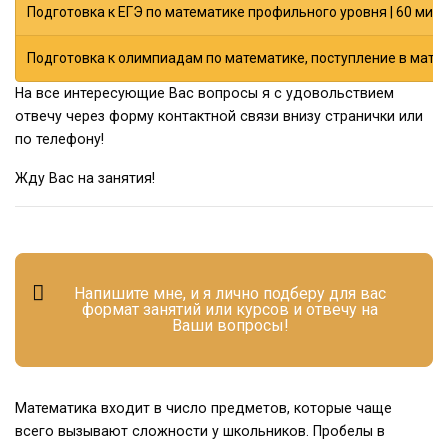
Подготовка к ЕГЭ по математике профильного уровня | 60 мину
Подготовка к олимпиадам по математике, поступление в матем
На все интересующие Вас вопросы я с удовольствием
отвечу через форму контактной связи внизу странички или
по телефону!
Жду Вас на занятия!
Напишите мне, и я лично подберу для вас
формат занятий или курсов и отвечу на
Ваши вопросы!
Математика входит в число предметов, которые чаще
всего вызывают сложности у школьников. Пробелы в