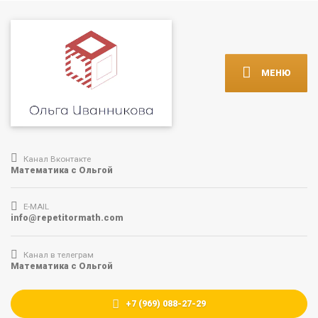
МЕНЮ
Канал Вконтакте
Математика с Ольгой
E-MAIL
info@repetitormath.com
Канал в телеграм
Математика с Ольгой
+7 (969) 088-27-29