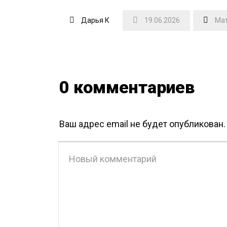
Дарья К
19.06.2026
Ма
0 комментариев
Ваш адрес email не будет опубликован.
Ваш
комментарий
*