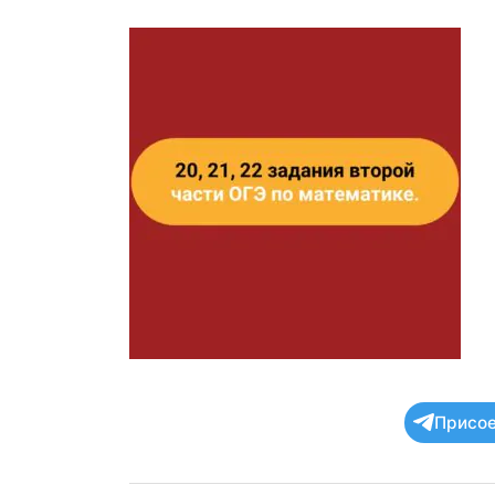
Присое