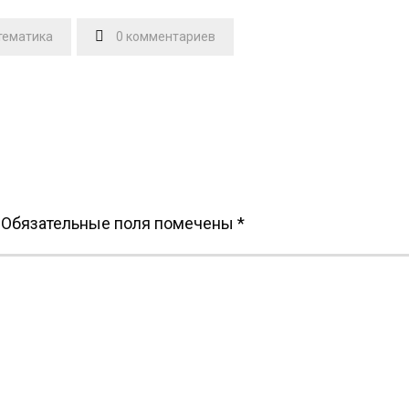
тематика
0 комментариев
Обязательные поля помечены
*