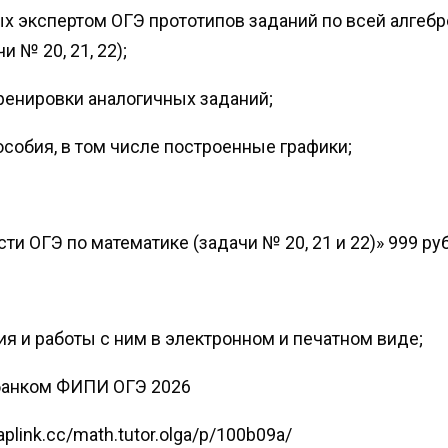
ых экспертом ОГЭ прототипов заданий по всей алгебр
 20, 21, 22); ‌‌
тренировки аналогичных заданий;
особия, в том числе построенные графики;
и ОГЭ по математике (задачи № 20, 21 и 22)» 999 руб.‌
ия и работы с ним в электронном и печатном виде;
с банком ФИПИ ОГЭ 2026
plink.cc/math.tutor.olga/p/100b09a/