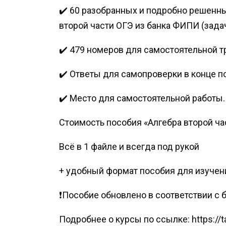
‌✔️ 60 разобранных и подробно решенн
второй части ОГЭ из банка ФИПИ (задачи №
‌✔️ 479 номеров для самостоятельной 
‌✔️ Ответы для самопроверки в конце п
‌‌✔️ Место для самостоятельной работы.
Стоимость пособия «Алгебра второй част
Всё в 1 файле и всегда под рукой
‌+ удобный формат пособия для изучен
‌❗️Пособие обновлено в соответствии 
Подробнее о курсы по ссылке: https://ta