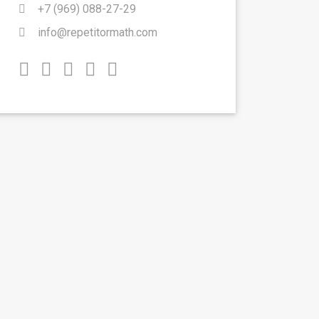
+7 (969) 088-27-29
info@repetitormath.com