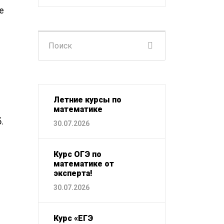
е
Поиск
для:
Летние курсы по
математике
‌
30.07.2026
Курс ОГЭ по
математике от
эксперта!
30.07.2026
Курс «ЕГЭ