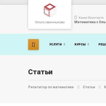
Канал Вконтакте
Математика с Оль
УСЛУГИ
КУРСЫ
РЕШ
Статьи
Репетитор по математике
Статьи