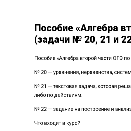
Пособие «Алгебра в
(задачи № 20, 21 и 2
Пособие «Алгебра второй части ОГЭ по 
‌№ 20 — уравнения, неравенства, сист
№ 21 — текстовая задача, которая реш
либо по действиям.
№ 22 — задание на построение и анали
Что входит в курс?