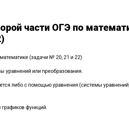
торой части ОГЭ по математ
2)
математике (задачи № 20, 21 и 22)
емы уравнений или преобразования.
ается либо с помощью уравнения (системы уравнений)
з графиков функций.