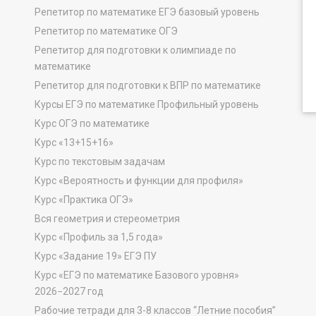
Репетитор по математике ЕГЭ базовый уровень
Репетитор по математике ОГЭ
Репетитор для подготовки к олимпиаде по
математике
Репетитор для подготовки к ВПР по математике
Курсы ЕГЭ по математике Профильный уровень
Курс ОГЭ по математике
Курс «13+15+16»
Курс по текстовым задачам
Курс «Вероятность и функции для профиля»
Курс «Практика ОГЭ»
Вся геометрия и стереометрия
Курс «Профиль за 1,5 года»
Курс «Задание 19» ЕГЭ ПУ
Курс «ЕГЭ по математике Базового уровня»
2026−2027 год
Рабочие тетради для 3-8 классов “Летние пособия”