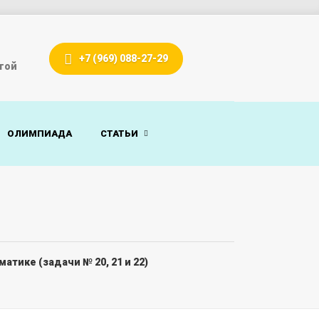
+7 (969) 088-27-29
гой
ОЛИМПИАДА
СТАТЬИ
атике (задачи № 20, 21 и 22)