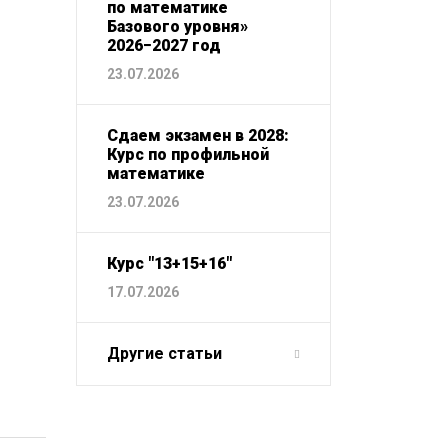
по математике
Базового уровня»
2026−2027 год
23.07.2026
Сдаем экзамен в 2028:
Курс по профильной
математике
23.07.2026
Курс "13+15+16"
17.07.2026
Другие статьи