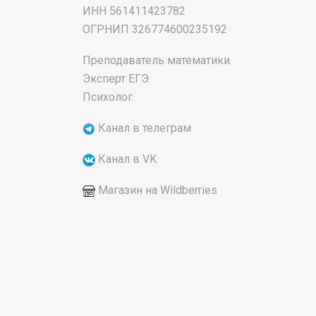
ИНН 561411423782
‌ОГРНИП 326774600235192
Преподаватель математики.
Эксперт ЕГЭ.
Психолог.
Канал в телеграм
Канал в VK
Магазин на Wildberries