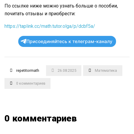
По ссылке ниже можно узнать больше о пособии,
почитать отзывы и приобрести:
https://taplink.cc/math.tutor.olga/p/dcbf5a/
Присоединяйтесь к телеграм-каналу
repetitormath
26.08.2025
Математика
0 комментариев
0 комментариев