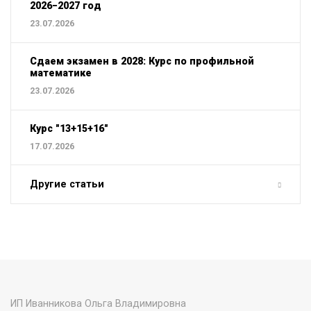
2026−2027 год
23.07.2026
Сдаем экзамен в 2028: Курс по профильной
математике
23.07.2026
Курс "13+15+16"
17.07.2026
Другие статьи
ИП Иванникова Ольга Владимировна