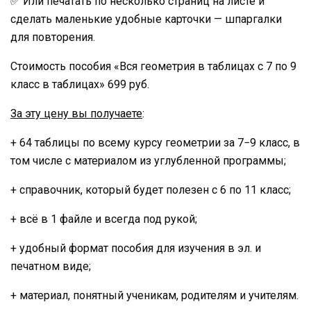
✅ Или печатать по несколько страниц на листе и
сделать маленькие удобные карточки — шпаргалки
для повторения.
Стоимость пособия «Вся геометрия в таблицах с 7 по 9
класс в таблицах» 699 руб.
За эту цену вы получаете
:
+ 64 таблицы по всему курсу геометрии за 7−9 класс, в
том числе с материалом из углубленной программы;
+ справочник, который будет полезен с 6 по 11 класс;
+ всё в 1 файле и всегда под рукой;
+ удобный формат пособия для изучения в эл. и
печатном виде;
+ материал, понятный ученикам, родителям и учителям.