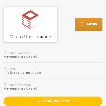
МЕНЮ
Канал Вконтакте
Математика с Ольгой
E-MAIL
info@repetitormath.com
Канал в телеграм
Математика с Ольгой
+7 (969) 088-27-29