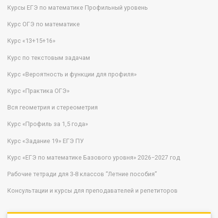
Курсы ЕГЭ по математике Профильный уровень
Курс ОГЭ по математике
Курс «13+15+16»
Курс по текстовым задачам
Курс «Вероятность и функции для профиля»
Курс «Практика ОГЭ»
Вся геометрия и стереометрия
Курс «Профиль за 1,5 года»
Курс «Задание 19» ЕГЭ ПУ
Курс «ЕГЭ по математике Базового уровня» 2026−2027 год
Рабочие тетради для 3-8 классов “Летние пособия”
Консультации и курсы для преподавателей и репетиторов