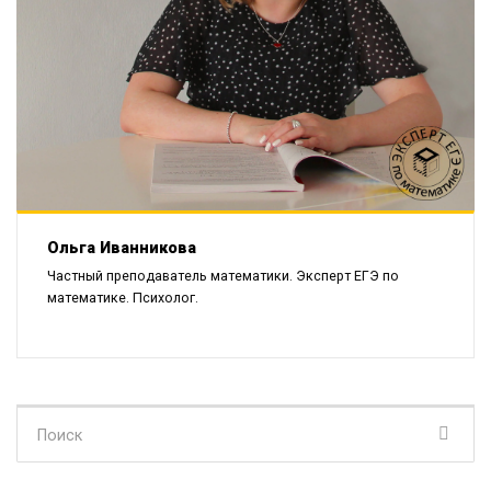
Ольга Иванникова
Частный преподаватель математики. Эксперт ЕГЭ по
математике. Психолог.
Поиск
для: