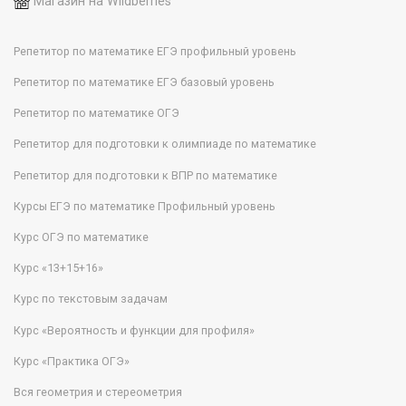
Магазин на Wildberries
Репетитор по математике ЕГЭ профильный уровень
Репетитор по математике ЕГЭ базовый уровень
Репетитор по математике ОГЭ
Репетитор для подготовки к олимпиаде по математике
Репетитор для подготовки к ВПР по математике
Курсы ЕГЭ по математике Профильный уровень
Курс ОГЭ по математике
Курс «13+15+16»
Курс по текстовым задачам
Курс «Вероятность и функции для профиля»
Курс «Практика ОГЭ»
Вся геометрия и стереометрия