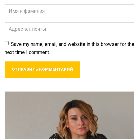
Имя
и
фамилия
*
Адрес
эл.
почты
*
Save my name, email, and website in this browser for the
next time I comment.