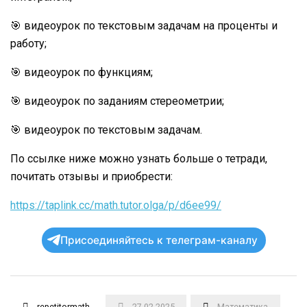
🎯 видеоурок по текстовым задачам на проценты и
работу;
🎯 видеоурок по функциям;
🎯 видеоурок по заданиям стереометрии;
🎯 видеоурок по текстовым задачам.
По ссылке ниже можно узнать больше о тетради,
почитать отзывы и приобрести:
https://taplink.cc/math.tutor.olga/p/d6ee99/
Присоединяйтесь к телеграм-каналу
repetitormath
27.02.2025
Математика