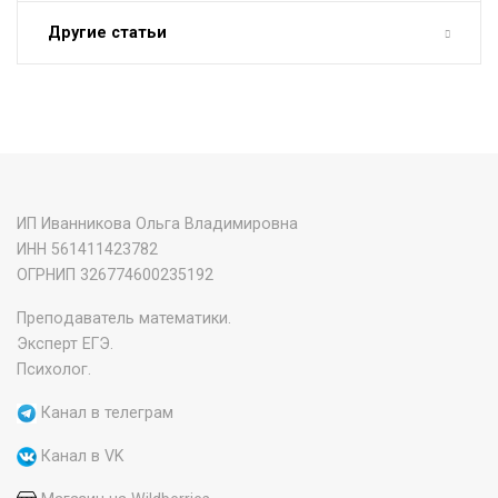
Другие статьи
ИП Иванникова Ольга Владимировна
ИНН 561411423782
‌ОГРНИП 326774600235192
Преподаватель математики.
Эксперт ЕГЭ.
Психолог.
Канал в телеграм
Канал в VK