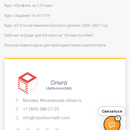
Курс «Профиль за 1,5 года»
Курс «Задание 19» ЕГЭ ПУ
Курс «ЕГЭ по математике Базового уровня» 2026−2027 год
Рабочие тетради для 3-8 классов “Летние пособия”
Консультации и курсы для преподавателей и репетиторов
Москва, Московская область
+7 (969) 088-27-29
Связаться
info@repetitormath.com
1