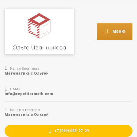
МЕНЮ
Канал Вконтакте
Математика с Ольгой
E-MAIL
info@repetitormath.com
Канал в телеграм
Математика с Ольгой
+7 (969) 088-27-29