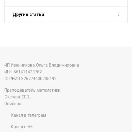
Другие статьи
ИП Иванникова Ольга Владимировна
ИНН 561411423782
‌ОГРНИП 326774600235192
Преподаватель математики.
Эксперт ЕГЭ.
Психолог.
Канал в телеграм
Канал в VK