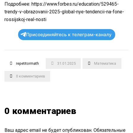
Подробнее: https://www.forbes.ru/education/529465-
trendy-v-obrazovanii-2025-global-nye-tendencii-na-fone-
rossijskoj-real-nosti
Присоединяйтесь к телеграм-каналу
repetitormath
31.01.2025
Математика
0 комментариев
0 комментариев
Ваш адрес email не будет опубликован.
Обязательные