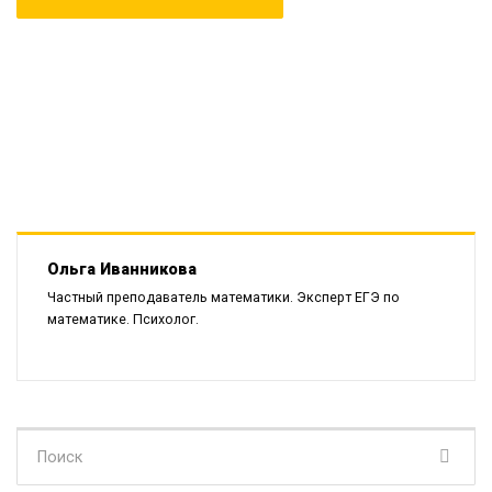
Ольга Иванникова
Частный преподаватель математики. Эксперт ЕГЭ по
математике. Психолог.
Поиск
для: