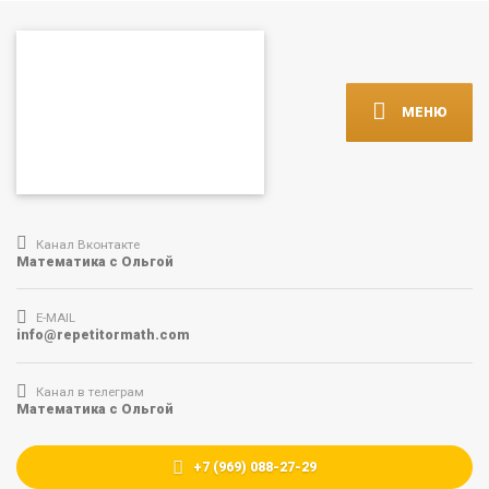
МЕНЮ
Канал Вконтакте
Математика с Ольгой
E-MAIL
info@repetitormath.com
Канал в телеграм
Математика с Ольгой
+7 (969) 088-27-29