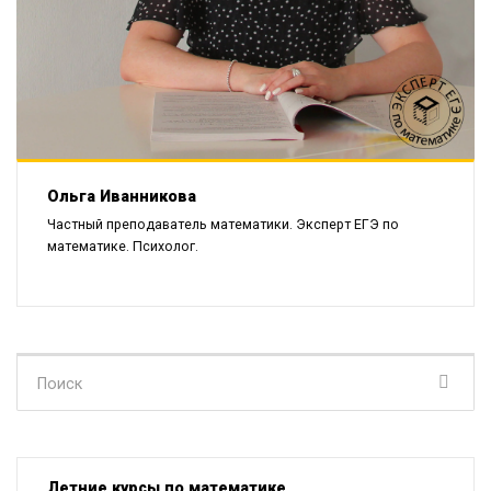
Ольга Иванникова
Частный преподаватель математики. Эксперт ЕГЭ по
математике. Психолог.
Поиск
для:
Летние курсы по математике