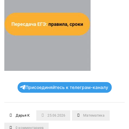
Присоединяйтесь к телеграм-каналу
Дарья К
25.06.2026
Математика
0 комментариев