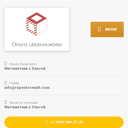
МЕНЮ
Канал Вконтакте
Математика с Ольгой
E-MAIL
info@repetitormath.com
Канал в телеграм
Математика с Ольгой
+7 (969) 088-27-29