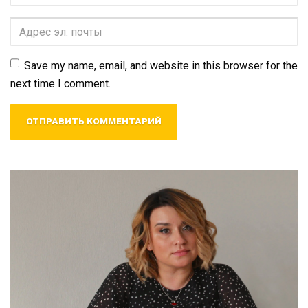
и
фамилия
*
Адрес
эл.
почты
*
Save my name, email, and website in this browser for the
next time I comment.