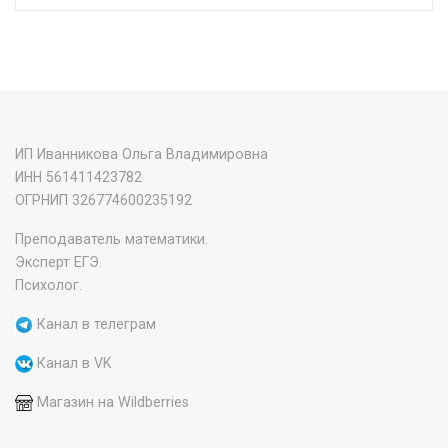
ИП Иванникова Ольга Владимировна
ИНН 561411423782
‌ОГРНИП 326774600235192
Преподаватель математики.
Эксперт ЕГЭ.
Психолог.
Канал в телеграм
Канал в VK
Магазин на Wildberries