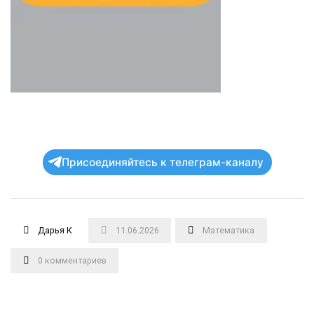
Присоединяйтесь к телеграм-каналу
Дарья К
11.06.2026
Математика
0 комментариев