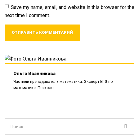
почты
*
Save my name, email, and website in this browser for the
next time I comment.
Ольга Иванникова
Частный преподаватель математики. Эксперт ЕГЭ по
математике. Психолог.
Поиск
для: