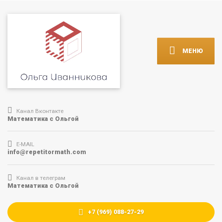
МЕНЮ
Канал Вконтакте
Математика с Ольгой
E-MAIL
info@repetitormath.com
Канал в телеграм
Математика с Ольгой
+7 (969) 088-27-29